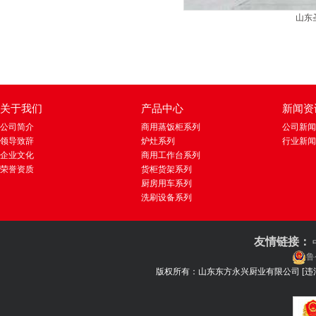
山东
关于我们
产品中心
新闻资
公司简介
商用蒸饭柜系列
公司新闻
领导致辞
炉灶系列
行业新闻
企业文化
商用工作台系列
荣誉资质
货柜货架系列
厨房用车系列
洗刷设备系列
友情链接：
鲁
版权所有：山东东方永兴厨业有限公司
[