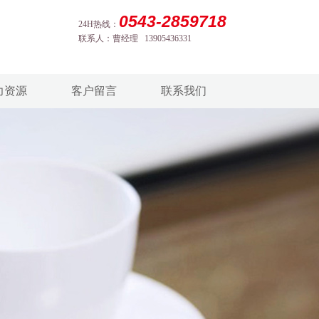
0543-2859718
24H热线：
联系人：曹经理 13905436331
力资源
客户留言
联系我们