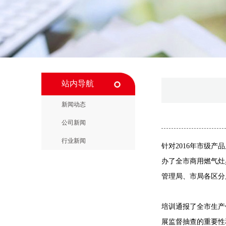
站内导航
新闻动态
公司新闻
行业新闻
针对2016年市级
办了全市商用燃气灶
管理局、市局各区分
培训通报了全市生产
展监督抽查的重要性