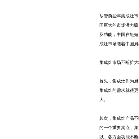
尽管前些年集成灶市
国巨大的市场潜力吸
及功能，中国在短短
成灶市场随着中国厨
集成灶市场不断扩大
首先，集成灶作为厨
集成灶的需求就很更
大。
其次，集成灶产品不
的一个重要卖点，集
以，各方面功能不断