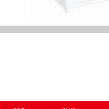
1
2
3
4