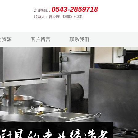
0543-2859718
24H热线：
联系人：曹经理 13905436331
力资源
客户留言
联系我们