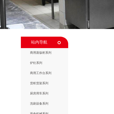
站内导航
商用蒸饭柜系列
炉灶系列
商用工作台系列
货柜货架系列
厨房用车系列
洗刷设备系列
面食机械系列