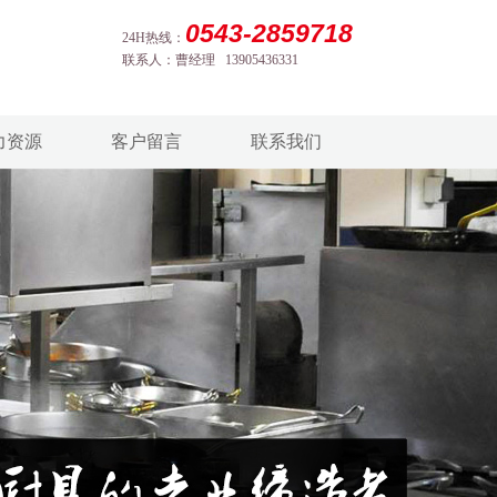
0543-2859718
24H热线：
联系人：曹经理 13905436331
力资源
客户留言
联系我们