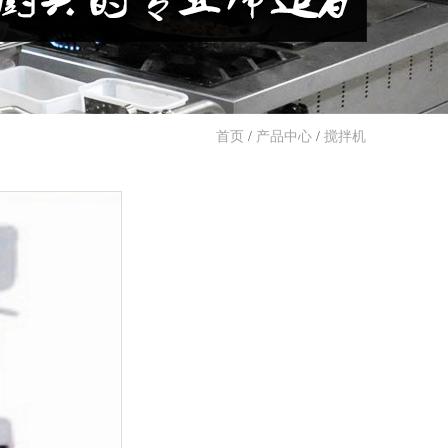
首页
/
产品中心
/
搅拌机