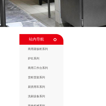
站内导航
商用蒸饭柜系列
炉灶系列
商用工作台系列
货柜货架系列
厨房用车系列
洗刷设备系列
面食机械系列