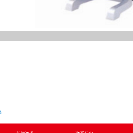
1
2
3
4
铛