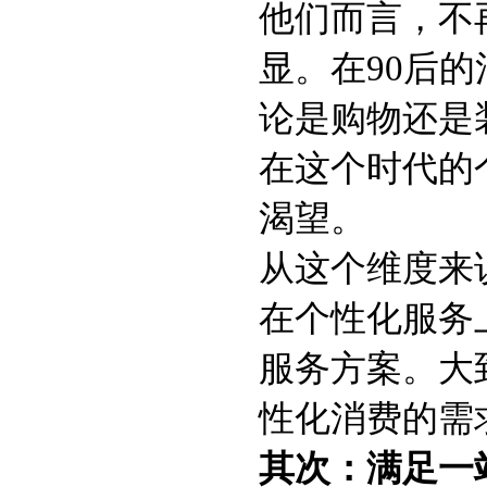
他们而言，不
显。在90后
论是购物还是
在这个时代的
渴望。
从这个维度来
在个性化服务
服务方案。大
性化消费的需
其次：满足一