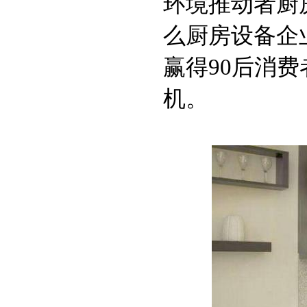
环境推动者厨
么厨房设备企
赢得90后消
机。