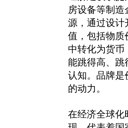
房设备等制造
源，通过设计
值，包括物质
中转化为货币
能跳得高、跳
认知。品牌是
的动力。
在经济全球化
现，代表着国