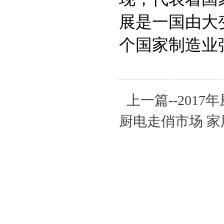
展是一国由大
个国家制造业
上一篇--201
厨电走俏市场 