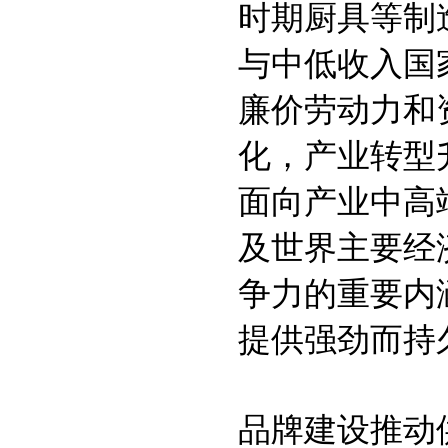
时期厨具等制
与中低收入国
廉价劳动力和
化，产业转型
面向产业中高
及世界主要经
争力的重要内
提供强劲而持
品牌建设推动