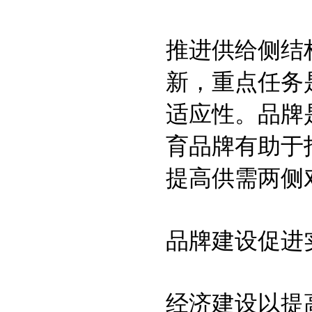
推进供给侧结
新，重点任务
适应性。品牌
育品牌有助于
提高供需两侧
品牌建设促进
经济建设以提