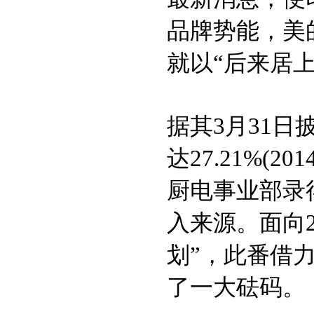
品牌势能，美
就以“后来居
据其3月31日
达27.21%(2
厨电事业部录
入来源。面向
划”，此番借
了一大砝码。