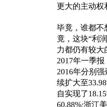
更大的主动权
毕竟，谁都不
竟，这块“利
力都仍有较大
2017年一
2016年分别强
续扩大至33.9
自实现了18.1
60.88%;浙江