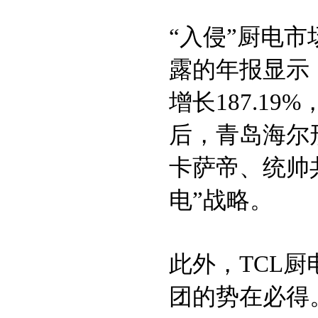
“入侵”厨电
露的年报显示
增长187.19
后，青岛海尔
卡萨帝、统帅
电”战略。
此外，TCL
团的势在必得