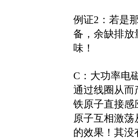
例证2：若是
备，余缺排放
味！
C：大功率电
通过线圈从而
铁原子直接感
原子互相激荡
的效果！其没