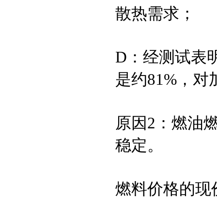
散热需求；
D：经测试表
是约81%，对
原因2：燃油
稳定。
燃料价格的现