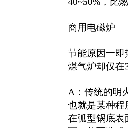
40~50%，
商用电磁炉
节能原因一即
煤气炉却仅在30
A：传统的明
也就是某种程
在弧型锅底表