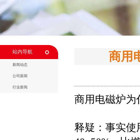
站内导航
商用
新闻动态
公司新闻
行业新闻
商用电磁炉为
释疑：事实使